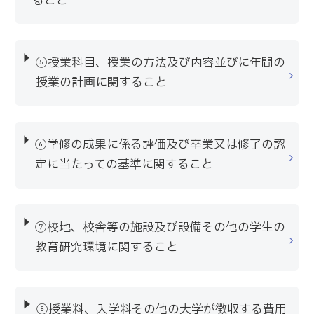
ること
⑤授業科目、授業の方法及び内容並びに年間の
授業の計画に関すること
⑥学修の成果に係る評価及び卒業又は修了の認
定に当たっての基準に関すること
⑦校地、校舎等の施設及び設備その他の学生の
教育研究環境に関すること
⑧授業料、入学料その他の大学が徴収する費用