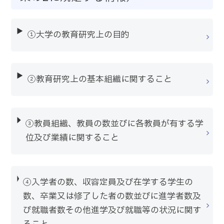
①大学の教育研究上の目的
②教育研究上の基本組織に関すること
③教員組織、教員の数並びに各教員が有する学
位及び業績に関すること
④入学者の数、収容定員及び在学する学生の
数、卒業又は修了した者の数並びに進学者数及
び就職者数その他進学及び就職等の状況に関す