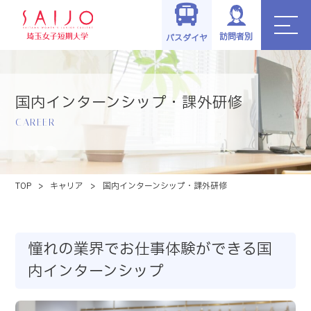
訪問者別
バスダイヤ
国内インターンシップ・課外研修
CAREER
TOP
>
キャリア
>
国内インターンシップ・課外研修
憧れの業界でお仕事体験ができる国
内インターンシップ