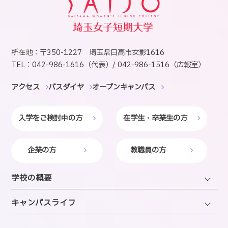
所在地：〒350-1227 埼玉県日高市女影1616
TEL：042-986-1616（代表）/ 042-986-1516（広報室）
アクセス
バスダイヤ
オープンキャンパス
入学をご検討中の方
在学生・卒業生の方
企業の方
教職員の方
学校の概要
学長・理事長挨拶
キャンパスライフ
建学の精神・沿革・校歌
キャンパスライフTOP