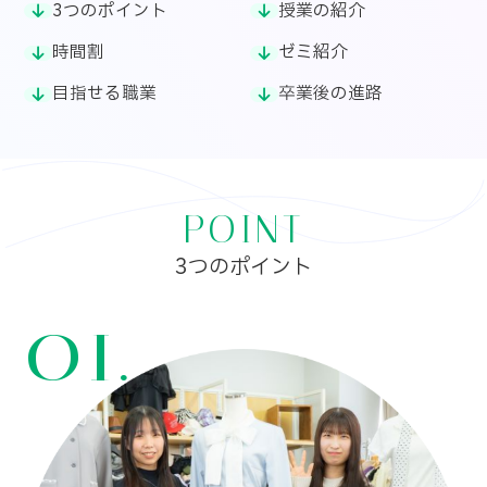
3つのポイント
授業の紹介
時間割
ゼミ紹介
目指せる職業
卒業後の進路
POINT
3つのポイント
01.