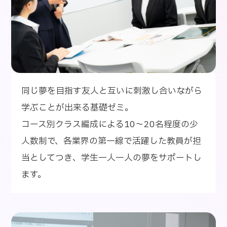
同じ夢を目指す友人と互いに刺激し合いながら
学ぶことが出来る基礎ゼミ。
コース別クラス編成による10～20名程度の少
人数制で、各業界の第一線で活躍した教員が担
当としてつき、学生一人一人の夢をサポートし
ます。