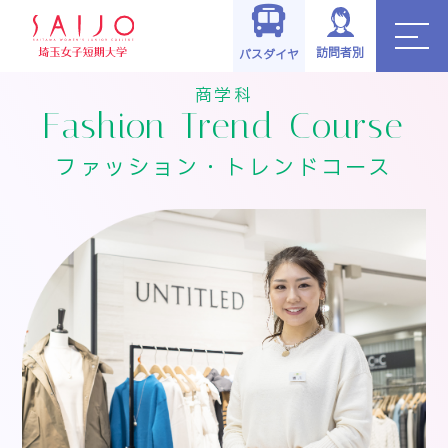
TOP
>
学科・コース
>
商学科
>
ファッション・トレンドコース
訪問者別
バスダイヤ
商学科
Fashion Trend Course
ファッション・トレンドコース