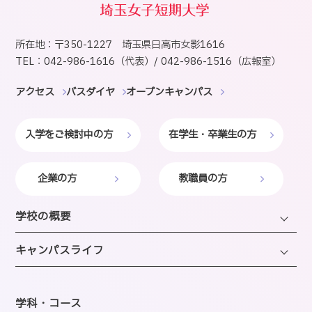
所在地：〒350-1227 埼玉県日高市女影1616
TEL：042-986-1616（代表）/ 042-986-1516（広報室）
アクセス
バスダイヤ
オープンキャンパス
入学をご検討中の方
在学生・卒業生の方
企業の方
教職員の方
学校の概要
学長・理事長挨拶
キャンパスライフ
建学の精神・沿革・校歌
キャンパスライフTOP
教育研究上の目的・方針
年間スケジュール
学科・コース