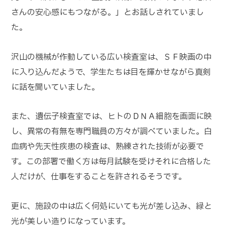
さんの安心感にもつながる。」とお話しされていまし
た。
沢山の機械が作動している広い検査室は、ＳＦ映画の中
に入り込んだようで、学生たちは目を輝かせながら真剣
に話を聞いていました。
また、遺伝子検査室では、ヒトのＤＮＡ細胞を画面に映
し、異常の有無を専門職員の方々が調べていました。白
血病や先天性疾患の検査は、熟練された技術が必要で
す。この部署で働く方は毎月試験を受けそれに合格した
人だけが、仕事をすることを許されるそうです。
更に、施設の中は広く何処にいても光が差し込み、緑と
光が美しい造りになっています。