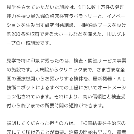
見学をさせていただいた施設は、1日に数十万件の処理
能力を持つ最先端の臨床検査ラボラトリーと、イノベー
ションを生み出す研究開発施設、同時通訳ブースを設け
約200名を収容できる大ホールなどを備えた、H.U.グル
ープの中核施設です。
見学で特に印象に残ったのは、検査・関連サービス事業
の施設です。大病院からクリニックまで、さまざまな全
国の医療機関からお預かりする検体を、最新機器・ＡＩ
技術ロボットによるすべての工程においてオートメーシ
ョン化されています。それにより、高い信頼性と検査受
付から終了までの所要時間の短縮ができます。
説明してくださった担当の方は、「検査結果を主治医の
元に早く届けることが重要。治療の開始も早まり、患者