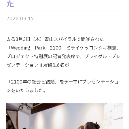
た
2022.03.17
去る3月3日（木）青山スパイラルで開催された
「Wedding Park 2100 ミライケッコンシキ構想」
プロジェクト特別展の記者発表席で、ブライダル・プレ
ゼンテーションⅡ履修生6名が
「2100年の社会と結婚」をテーマにプレゼンテーショ
ンをいたしました。