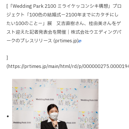
[「Wedding Park 2100 ミライケッコンシキ構想」プロ
ジェクト「100色の結婚式−2100年までにカタチにし
たい100のこと−」展 又吉直樹さん、桂由美さんをゲ
スト迎えた記者発表会を開催｜株式会社ウエディングパ
ークのプレスリリース (prtimes.jp)
]
(https://prtimes.jp/main/html/rd/p/000000275.000019