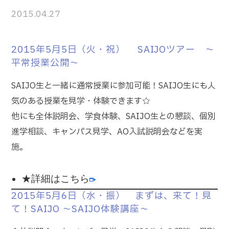
2015.04.27
2015年5月5日（火・祝） SAIJOツアー ～
平常授業公開～
SAIJO生と一緒に通常授業に参加可能！SAIJO生にも人
気のある授業を見学・体験できます☆
他にも全体説明会、学食体験、SAIJO生との懇談、個別
進学相談、キャンパス見学、AO入試説明会などを実
施。
★詳細はこちら
2015年5月6日（水・振） まずは、来て！見
て！SAIJO ～SAIJO体験講座～