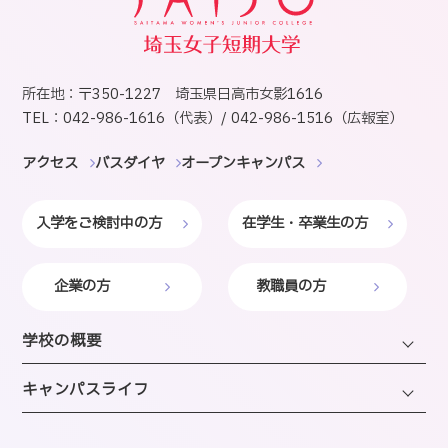
所在地：〒350-1227 埼玉県日高市女影1616
TEL：042-986-1616（代表）/ 042-986-1516（広報室）
アクセス
バスダイヤ
オープンキャンパス
入学をご検討中の方
在学生・卒業生の方
企業の方
教職員の方
学校の概要
学長・理事長挨拶
キャンパスライフ
建学の精神・沿革・校歌
キャンパスライフTOP