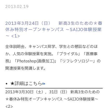
2013.02.19
2013年3月24日（日） 新高3生のための＊春
休み特別オープンキャンパス ～SAIJO体験授業
～ <1>
全体説明会、キャンパス見学、学生との懇談などのほ
か、人気の体験授業を実施。「ブライダル」「医療事
務」「Photoshop(画像加工)」「リフレクソロジー」の
関連授業を開講します。
★詳細はこちら
2013年3月30日（土），31日（日） 新高3生のための
＊春休み特別オープンキャンパス ～SAIJO体験授業～
<2>