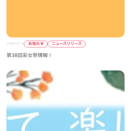
2026.07.31
お知らせ
ニュースリリース
第38回彩女祭情報！