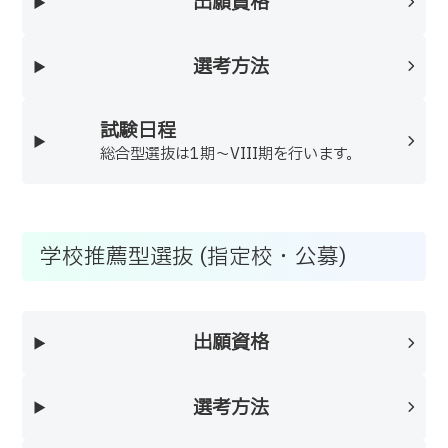
出願資格
選考方法
試験日程
総合型選抜は1期～VIII期を行います。
学校推薦型選抜 (指定校・公募)
出願資格
選考方法