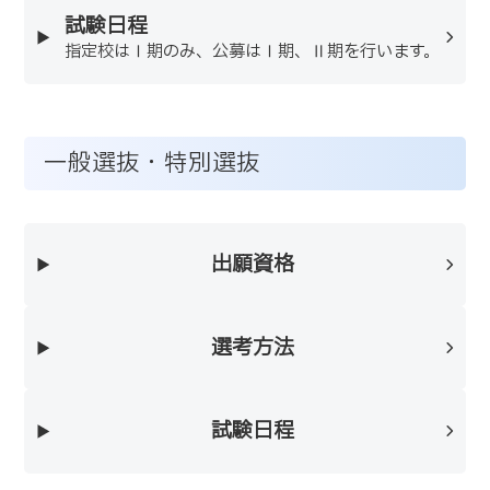
試験日程
指定校はⅠ期のみ、公募はⅠ期、Ⅱ期を行います。
一般選抜・特別選抜
出願資格
選考方法
試験日程