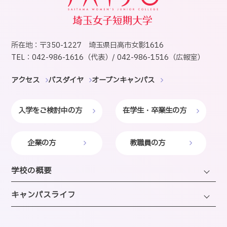
所在地：〒350-1227 埼玉県日高市女影1616
TEL：042-986-1616（代表）/ 042-986-1516（広報室）
アクセス
バスダイヤ
オープンキャンパス
入学をご検討中の方
在学生・卒業生の方
企業の方
教職員の方
学校の概要
学長・理事長挨拶
キャンパスライフ
建学の精神・沿革・校歌
キャンパスライフTOP
教育研究上の目的・方針