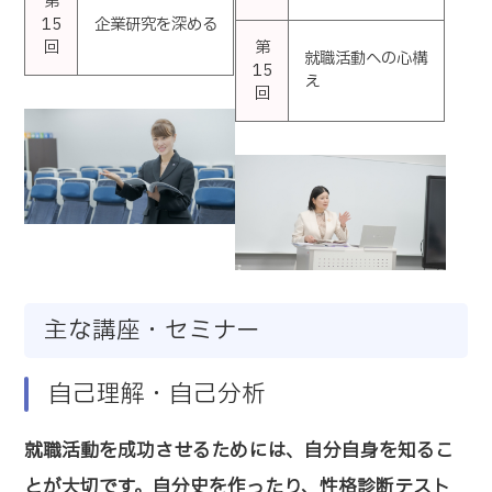
第
15
企業研究を深める
回
第
就職活動への心構
15
え
回
主な講座・セミナー
自己理解・自己分析
就職活動を成功させるためには、自分自身を知るこ
とが大切です。自分史を作ったり、性格診断テスト