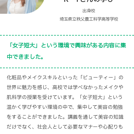
出身校
埼玉県立滑川総合高校
授業が少人数制で、直接アドバイスを貰えるの
が特徴です。
所属コースの調剤事務について学びながら、高校生
の時から興味があった手話や韓国語も履修していま
す。少人数の授業が多く、マナー・ホスピタリティ
の授業で接遇や電話対応の方法を直接チェックをし
て下さったことが、インターンシップや面接に役に
立ちました。社会人として必要な事を直接指導で学