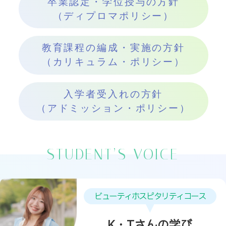
卒業認定・学位授与の方針
（ディプロマポリシー）
教育課程の編成・実施の方針
（カリキュラム・ポリシー）
入学者受入れの方針
（アドミッション・ポリシー）
STUDENT’S VOICE
くすり・登録販売者コース
S・Hさんの学び