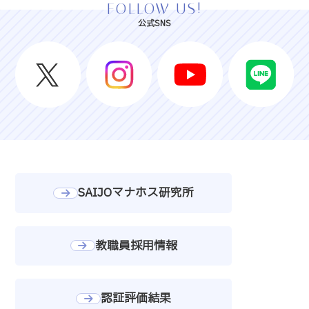
FOLLOW US!
公式SNS
SAIJOマナホス研究所
教職員採用情報
デジタル
オープン
資料請求
選抜情報
認証評価結果
パンフ
キャンパス