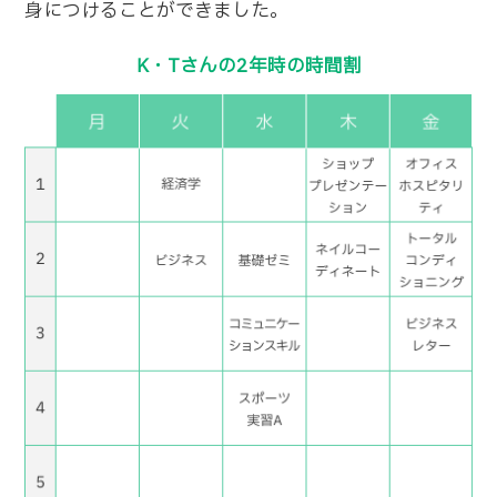
ねたことが、今では自分の強みになっています。
S・Hさんの１年時の時間割