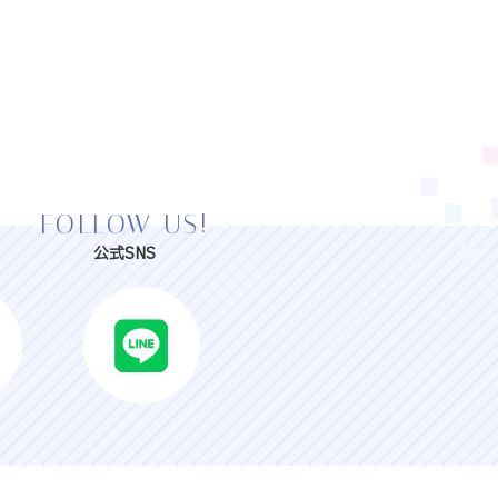
FOLLOW US!
公式SNS