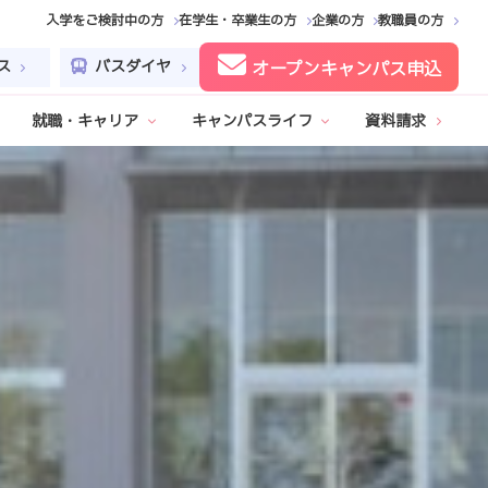
入学をご検討中の方
在学生・卒業生の方
企業の方
教職員の方
ス
バスダイヤ
オープンキャンパス申込
就職・キャリア
キャンパスライフ
資料請求