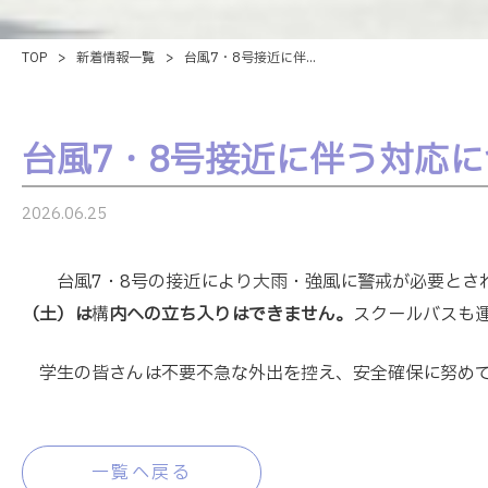
TOP
>
新着情報一覧
>
台風7・8号接近に伴...
台風7・8号接近に伴う対応に
2026.06.25
台風7・8号の接近により大雨・強風に警戒が必要とされ
（土）は
構
内への立ち入りはできません。
スクールバスも
学生の皆さんは不要不急な外出を控え、安全確保に努め
一覧へ戻る