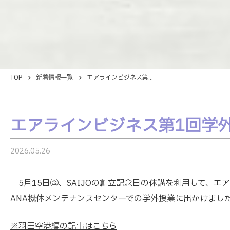
TOP
>
新着情報一覧
>
エアラインビジネス第...
エアラインビジネス第1回学
2026.05.26
5月15日㈮、SAIJOの創立記念日の休講を利用して、エ
ANA機体メンテナンスセンターでの学外授業に出かけまし
※羽田空港編の記事はこちら