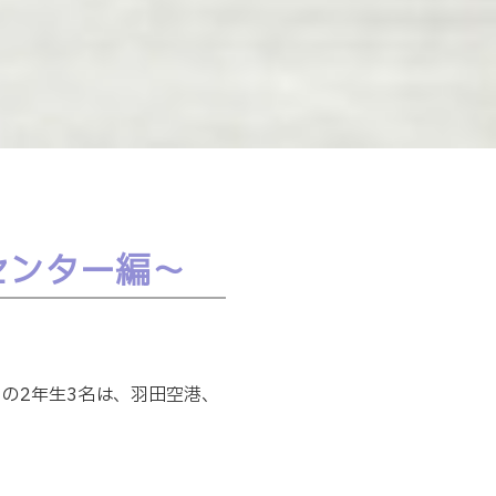
センター編〜
）の2年生3名は、羽田空港、