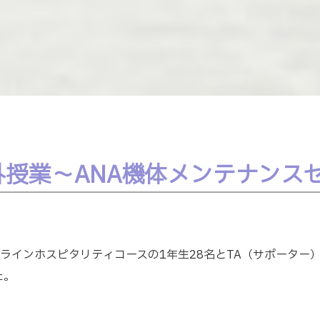
外授業〜ANA機体メンテナンス
アラインホスピタリティコースの1年生28名とTA（サポーター
た。