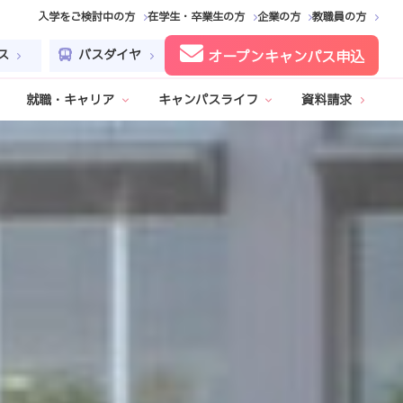
入学をご検討中の方
在学生・卒業生の方
企業の方
教職員の方
ス
バスダイヤ
オープンキャンパス申込
就職・キャリア
キャンパスライフ
資料請求