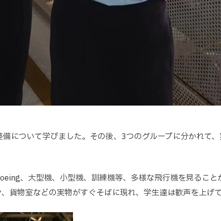
整備について学びました。その後、3つのグループに分かれて、
Boeing、大型機、小型機、訓練機等、多様な飛行機を見るこ
ン、貨物室などの実物がすぐそばに現れ、学生達は歓声を上げ