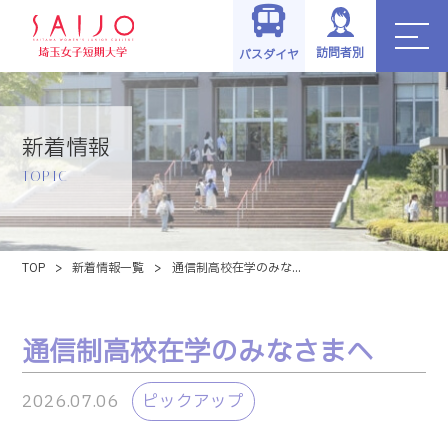
訪問者別
バスダイヤ
新着情報
TOPIC
TOP
>
新着情報一覧
>
通信制高校在学のみな...
通信制高校在学のみなさまへ
2026.07.06
ピックアップ