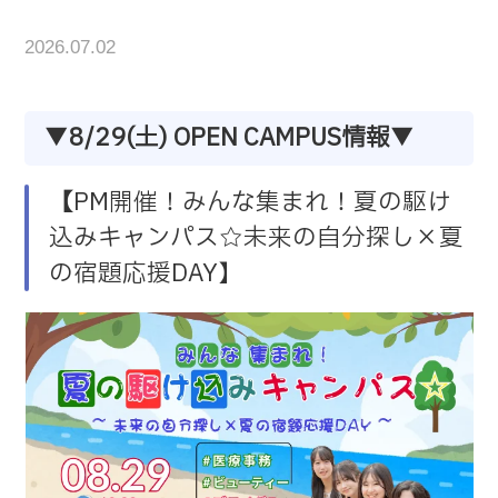
2026.07.02
▼
8/29(土) OPEN CAMPUS情報
▼
【
PM開催！みんな集まれ！夏の駆け
込みキャンパス☆未来の自分探し×夏
の宿題応援DAY】