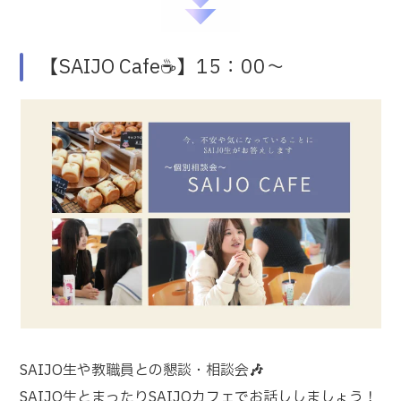
【SAIJO Cafe☕】15：00～
SAIJO生や教職員との懇談・相談会
🎶
SAIJO生とまったりSAIJOカフェでお話ししましょう！