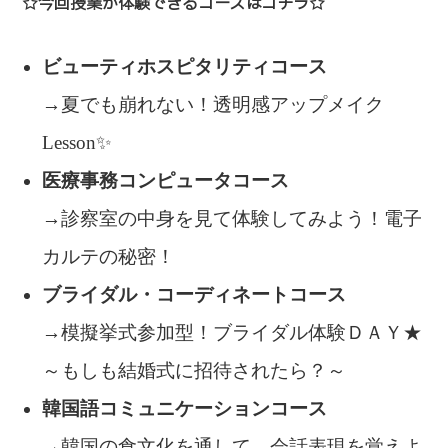
☆今回授業が体験できるコースはコチラ☆
ビューティホスピタリティコース
→夏でも崩れない！透明感アップメイク
Lesson✨
医療事務コンピュータコース
→診察室の中身を見て体験してみよう！電子
カルテの秘密！
ブライダル・コーディネートコース
→模擬挙式参加型！ブライダル体験ＤＡＹ★
～もしも結婚式に招待されたら？～
韓国語コミュニケーションコース
→韓国の食文化を通して、会話表現を覚えよ