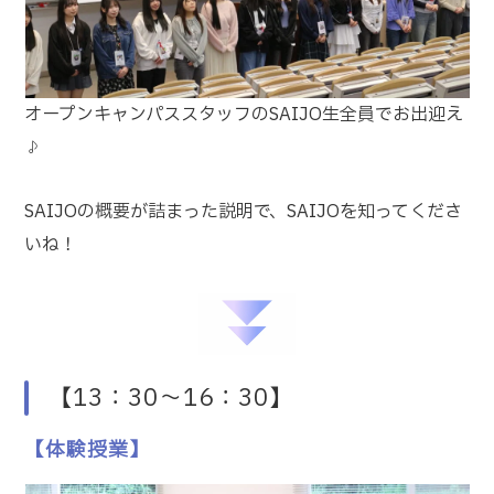
オープンキャンパススタッフのSAIJO生全員でお出迎え
♪
SAIJOの概要が詰まった説明で、SAIJOを知ってくださ
いね！
【13：30～16：30】
【体験授業】