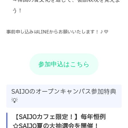
う！
事前申し込みは
LINE
からお願いいたします！♪💛
参加申込はこちら
SAIJOのオープンキャンパス参加特典
💡
【
SAIJOカフェ限定！
】毎年恒例
☆SAIJO夏の大抽選会を開催
！