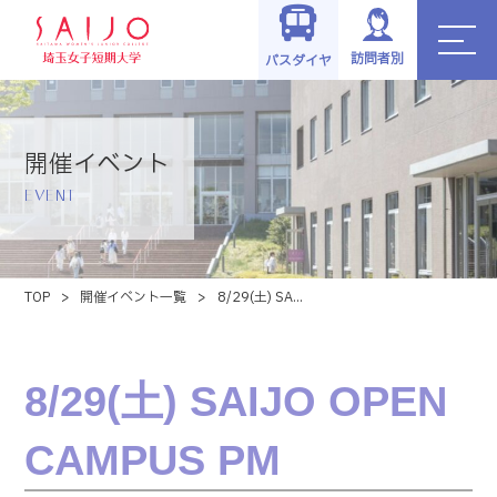
訪問者別
バスダイヤ
開催イベント
EVENT
TOP
>
開催イベント一覧
>
8/29(土) SA...
8/29(土) SAIJO OPEN
CAMPUS PM